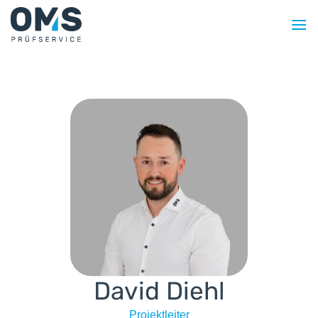
Zum
Inhalt
springen
David Diehl
Projektleiter