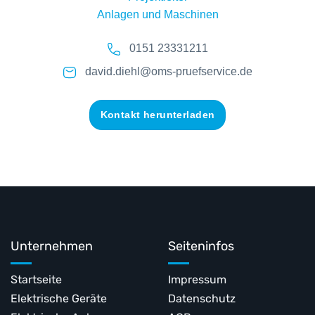
Anlagen und Maschinen
0151 23331211
david.diehl@oms-pruefservice.de
Kontakt herunterladen
Unternehmen
Seiteninfos
Startseite
Impressum
Elektrische Geräte
Datenschutz