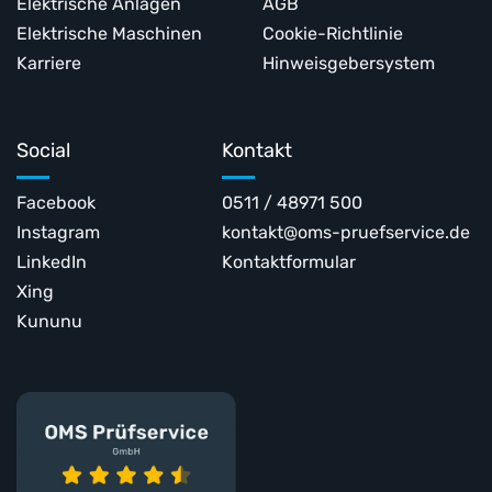
Elektrische Anlagen
AGB
Elektrische Maschinen
Cookie-Richtlinie
Karriere
Hinweisgebersystem
Social
Kontakt
Facebook
0511 / 48971 500
Instagram
kontakt@oms-pruefservice.de
LinkedIn
Kontaktformular
Xing
Kununu