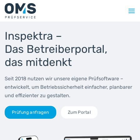
Zum
Inhalt
springen
Inspektra –
Das Betreiberportal,
das mitdenkt
Seit 2018 nutzen wir unsere eigene Prüfsoftware –
entwickelt, um Betriebssicherheit einfacher, planbarer
und effizienter zu gestalten.
Prüfung anfragen
Zum Portal