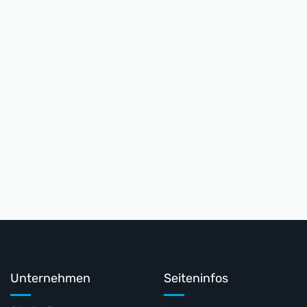
Prüfservice!
Angebot anfragen
Unternehmen
Seiteninfos