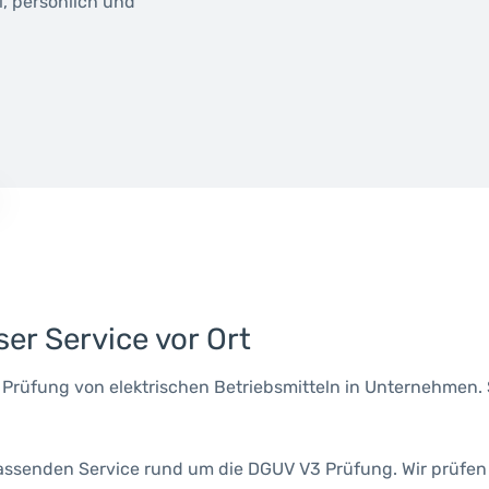
l, persönlich und
er Service vor Ort
 Prüfung von elektrischen Betriebsmitteln in Unternehmen.
fassenden Service rund um die DGUV V3 Prüfung. Wir prüfen 