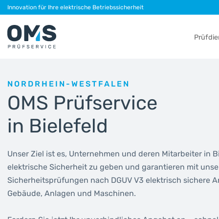
Zum
Innovation für Ihre elektrische Betriebssicherheit
Inhalt
springen
Prüfdie
NORDRHEIN-WESTFALEN
OMS Prüfservice
in Bielefeld
Unser Ziel ist es, Unternehmen und deren Mitarbeiter in
elektrische Sicherheit zu geben und garantieren mit unse
Sicherheitsprüfungen nach DGUV V3 elektrisch sichere Ar
Gebäude, Anlagen und Maschinen.