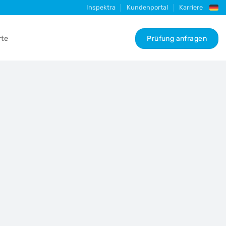
Inspektra
Kundenportal
Karriere
rte
Prüfung anfragen