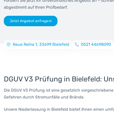
Fordern Sie jetzt Ihr unverbindliches Angebot an – schnel
abgestimmt auf Ihren Prüfbedarf.
Jetzt Angebot anfragen!
Neue Reihe 1, 33699 Bielefeld
0521 44698090
DGUV V3 Prüfung in Bielefeld: Uns
Die DGUV V3 Prüfung ist eine gesetzlich vorgeschriebene
Gefahren durch Stromunfälle und Brände.
Unsere Niederlassung in Bielefeld bietet Ihnen einen um