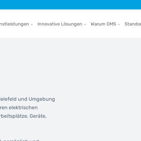
nstleistungen
Innovative Lösungen
Warum OMS
Stando
 Bielefeld und Umgebung
ren elektrischen
beitsplätze, Geräte,