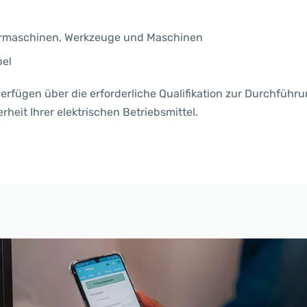
ohrmaschinen, Werkzeuge und Maschinen
bel
verfügen über die erforderliche Qualifikation zur Durchführ
heit Ihrer elektrischen Betriebsmittel.