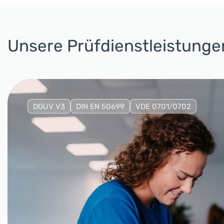
Unsere Prüfdienstleistunge
DGUV V3
DIN EN 50699
VDE 0701/0702