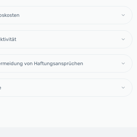
ebskosten
tivität
Vermeidung von Haftungsansprüchen
e