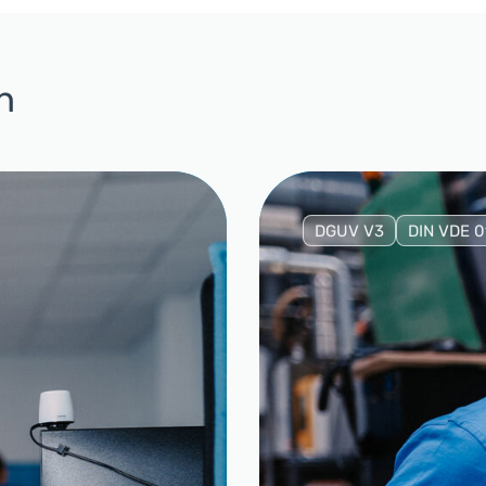
n
DGUV V3
DIN VDE 0