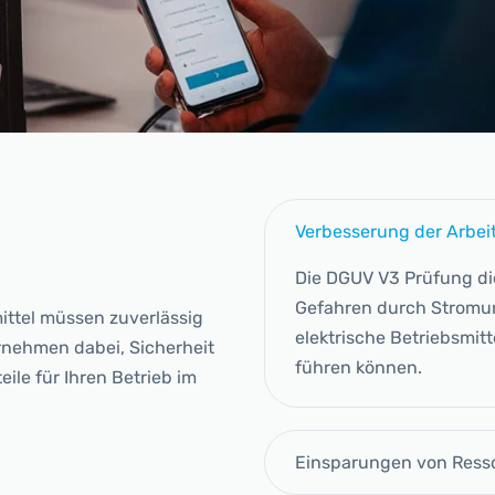
Verbesserung der Arbeit
Die DGUV V3 Prüfung di
Gefahren durch Stromun
mittel müssen zuverlässig
elektrische Betriebsmitte
rnehmen dabei, Sicherheit
führen können.
eile für Ihren Betrieb im
Einsparungen von Ress