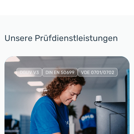
Unsere Prüfdienstleistungen
DGUV V3
DIN EN 50699
VDE 0701/0702