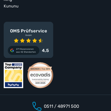
Kununu
0511 / 48971 500