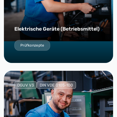
Elektrische Geräte (Betriebsmittel)
Prüfkonzepte
DGUV V3
DIN VDE 0105-100