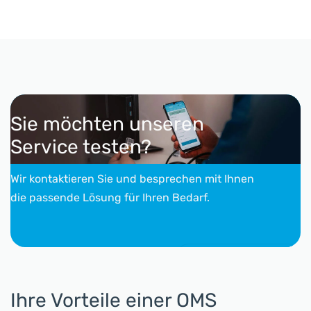
Sie möchten unseren
Service testen?
Wir kontaktieren Sie und besprechen mit Ihnen
die passende Lösung für Ihren Bedarf.
Kontakt aufnehmen
Ihre Vorteile einer OMS