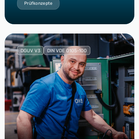
Prüfkonzepte
DGUV V3
DIN VDE 0105-100