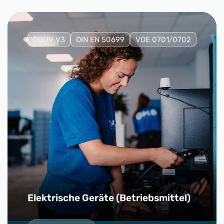
DGUV V3
DIN EN 50699
VDE 0701/0702
Elektrische Geräte (Betriebsmittel)