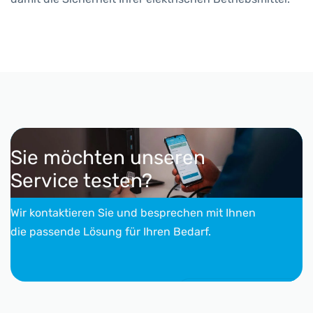
Sie möchten unseren
Service testen?
Wir kontaktieren Sie und besprechen mit Ihnen
die passende Lösung für Ihren Bedarf.
Kontakt aufnehmen