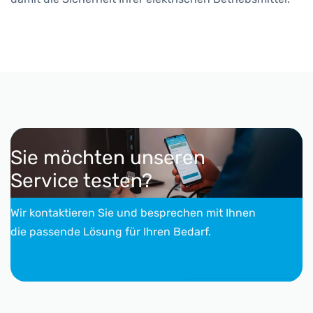
Sie möchten unseren
Service testen?
Wir kontaktieren Sie und besprechen mit Ihnen
die passende Lösung für Ihren Bedarf.
Kontakt aufnehmen