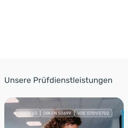
Unsere Prüfdienstleistungen
DGUV V3
DIN EN 50699
VDE 0701/0702