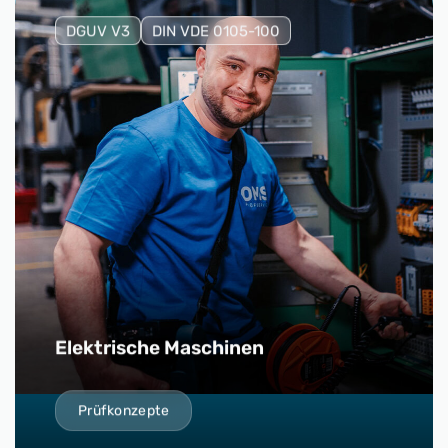
DGUV V3
DIN VDE 0105-100
Elektrische Maschinen
Prüfkonzepte