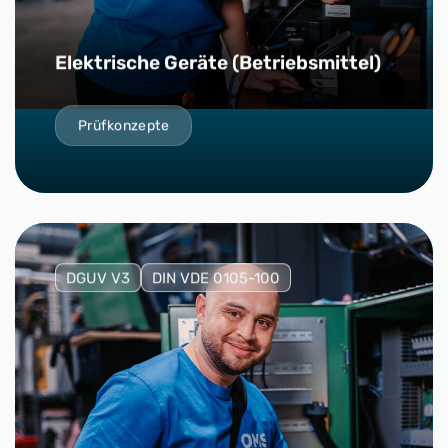
Elektrische Geräte (Betriebsmittel)
Prüfkonzepte
DGUV V3
DIN VDE 0105-100