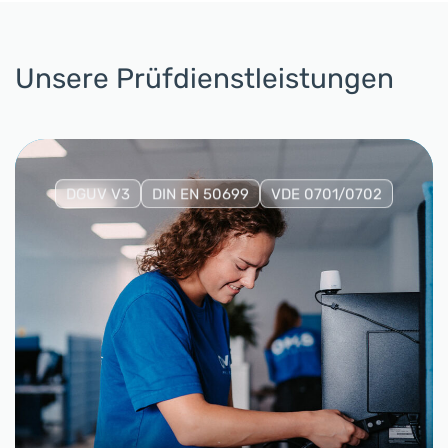
Unsere Prüfdienstleistungen
DGUV V3
DIN EN 50699
VDE 0701/0702