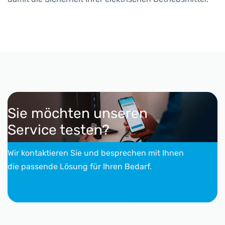
Sie möchten unseren
Service testen?
Wir kontaktieren Sie und besprechen mit Ihnen
die passende Lösung für Ihren Bedarf.
Kontakt aufnehmen