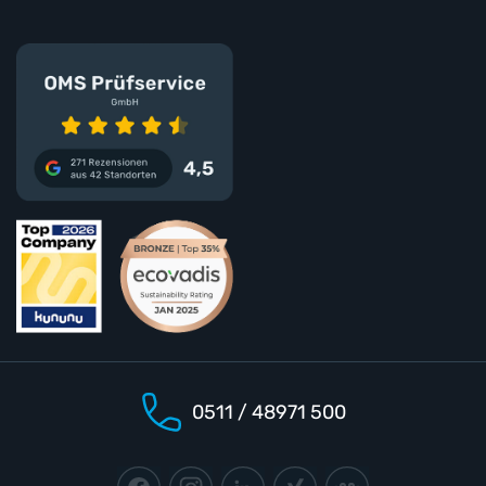
0511 / 48971 500