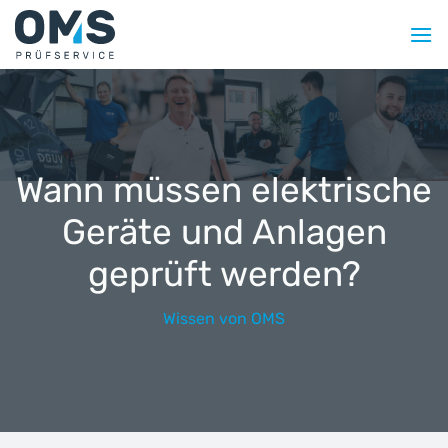
Zum
Inhalt
springen
Wann müssen elektrische
Geräte und Anlagen
geprüft werden?
Wissen von OMS